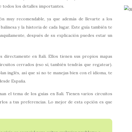
te todos los detalles importantes.
ión muy recomendable, ya que además de llevarte a los
 balinesa y la historia de cada lugar. Este guía también te
ranquilamente, después de su explicación puedes estar un
s directamente en Bali. Ellos tienen sus propios mapas
circuitos cerrados (eso sí, también tendrás que regatear).
n inglés, así que si no te manejas bien con el idioma, te
desde España.
n el tema de los guías en Bali. Tienen varios circuitos
los a tus preferencias. Lo mejor de esta opción es que