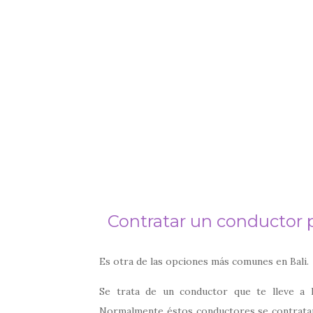
Contratar un conductor 
Es otra de las opciones más comunes en Bali.
Se trata de un conductor que te lleve a l
Normalmente éstos conductores se contratan