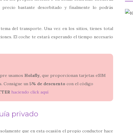
 precio bastante desorbitado y finalmente lo podrás
tema del transporte. Una vez en los sitios, tienes total
paciones. El coche te estará esperando el tiempo necesario
empre usamos
Holafly,
que proporcionan tarjetas eSIM
ses. Consigue un
5% de descuento
con el código
TTER
haciendo click aquí
uía privado
, solamente que en esta ocasión el propio conductor hace