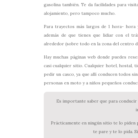
gasolina también. Te da facilidades para visi
alojamiento, pero tampoco mucho.
Para trayectos más largos de 1 hora- hora
además de que tienes que lidiar con el tr
alrededor (sobre todo en la zona del centro 
Hay muchas páginas web donde puedes reserva
casi cualquier sitio. Cualquier hotel, hostal
pedir un casco, ya que allí conducen todos si
personas en moto y a niños pequeños conduci
Es importante saber que para conducir 
i
Prácticamente en ningún sitio te lo piden p
te pare y te lo pida. S