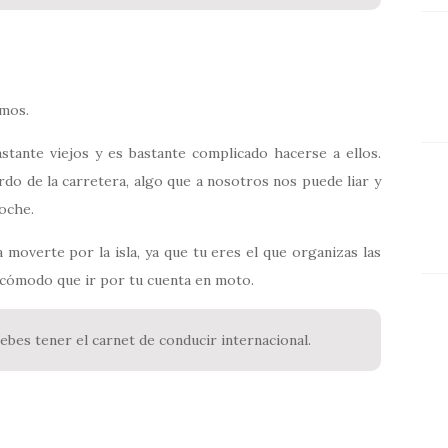
mos.
stante viejos y es bastante complicado hacerse a ellos.
rdo de la carretera, algo que a nosotros nos puede liar y
oche.
moverte por la isla, ya que tu eres el que organizas las
s cómodo que ir por tu cuenta en moto.
debes tener el carnet de conducir internacional.