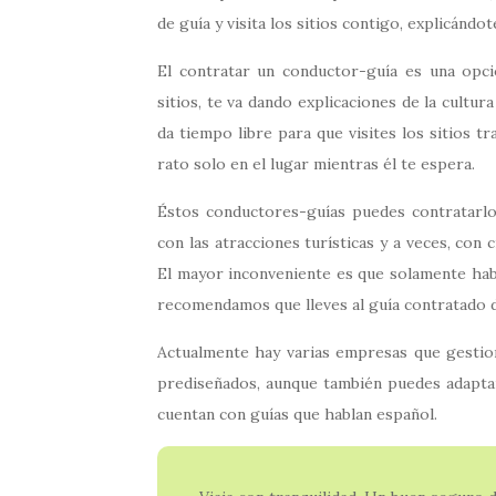
de guía y visita los sitios contigo, explicándo
El contratar un conductor-guía es una opc
sitios, te va dando explicaciones de la cultura
da tiempo libre para que visites los sitios t
rato solo en el lugar mientras él te espera.
Éstos conductores-guías puedes contratarlo
con las atracciones turísticas y a veces, con 
El mayor inconveniente es que solamente habla
recomendamos que lleves al guía contratado 
Actualmente hay varias empresas que gestiona
prediseñados, aunque también puedes adaptar
cuentan con guías que hablan español.