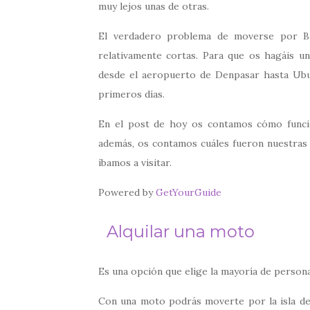
muy lejos unas de otras.
El verdadero problema de moverse por Bal
relativamente cortas. Para que os hagáis u
desde el aeropuerto de Denpasar hasta Ubu
primeros días.
En el post de hoy os contamos cómo funcio
además, os contamos cuáles fueron nuestras 
íbamos a visitar.
Powered by
GetYourGuide
Alquilar una moto
Es una opción que elige la mayoría de personas
Con una moto podrás moverte por la isla de 