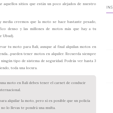
tar aquellos sitios que están un poco alejados de nuestro
IN
 y media creemos que la moto se hace bastante pesado,
áfico denso y las millones de motos más que hay a tu
de Ubud).
r tu moto para Bali, aunque al final alquilan motos en
, tienda…pueden tener motos en alquiler. Recuerda siempre
n ningún tipo de sistema de seguridad. Podrás ver hasta 3
endo, toda una locura.
una moto en Bali debes tener el carnet de conducir
nternacional.
ara alquilar la moto, pero sí es posible que un policía
i no lo llevas te pondrá una multa.