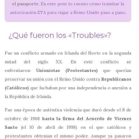
el pasaporte.
En este post te cuento cómo tramitar la
autorización ETA para viajar a Reino Unido paso a paso
.
¿Qué fueron los «Troubles»?
Fue un conflicto armado en Irlanda del Norte en la segunda
mitad del siglo XX. En este conflicto se
enfrentaron:
Unionistas (Protestantes)
que querían
preservar su unión con el Reino Unido contra
Republicanos
(Católicos)
que luchaban por una independencia o anexión a
la República de Irlanda.
Fue una época de auténtica violencia que duró desde el 8 de
octubre de 1968
hasta la firma del Acuerdo de Viernes
Santo
(el 10 de abril de 1998) en el que católicos y
protestantes obtenían el mismo poder.​ Aunque ya pasaron