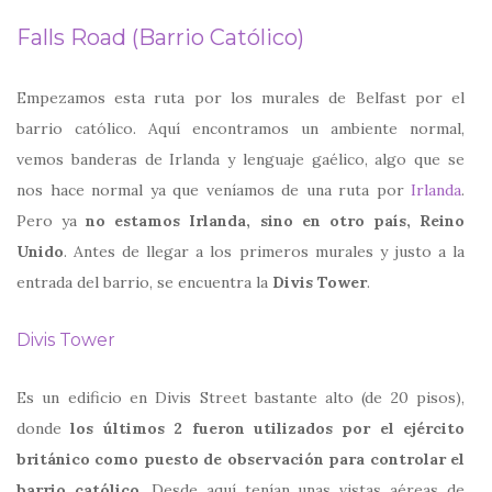
Falls Road (Barrio Católico)
Empezamos esta ruta por los murales de Belfast por el
barrio católico. Aquí encontramos un ambiente normal,
vemos banderas de Irlanda y lenguaje gaélico, algo que se
nos hace normal ya que veníamos de una ruta por
Irlanda
.
Pero ya
no estamos Irlanda, sino en otro país, Reino
Unido
. Antes de llegar a los primeros murales y justo a la
entrada del barrio, se encuentra la
Divis Tower
.
Divis Tower
Es un edificio en Divis Street bastante alto (de 20 pisos),
donde
los últimos 2 fueron utilizados por el ejército
británico como puesto de observación para controlar el
barrio católico
. Desde aquí tenían unas vistas aéreas de