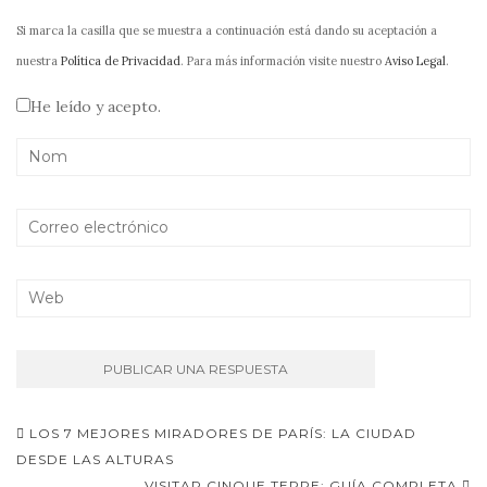
Si marca la casilla que se muestra a continuación está dando su aceptación a
nuestra
Política de Privacidad
. Para más información visite nuestro
Aviso Legal
.
He leído y acepto.
Navegación
LOS 7 MEJORES MIRADORES DE PARÍS: LA CIUDAD
de
DESDE LAS ALTURAS
VISITAR CINQUE TERRE: GUÍA COMPLETA