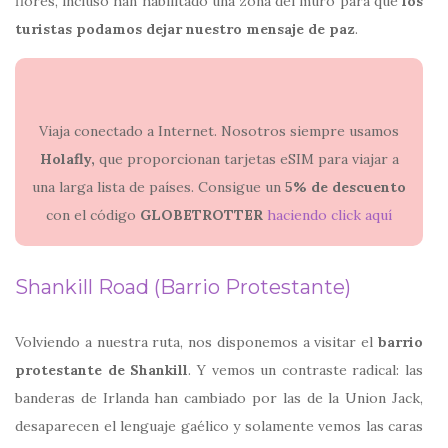
flores, incluso han habilitado una zona del muro para que
los
turistas podamos dejar nuestro mensaje de paz
.
Viaja conectado a Internet. Nosotros siempre usamos
Holafly,
que proporcionan tarjetas eSIM para viajar a
una larga lista de países. Consigue un
5% de descuento
con el código
GLOBETROTTER
haciendo click aquí
Shankill Road (Barrio Protestante)
Volviendo a nuestra ruta, nos disponemos a visitar el
barrio
protestante de Shankill
. Y vemos un contraste radical: las
banderas de Irlanda han cambiado por las de la Union Jack,
desaparecen el lenguaje gaélico y solamente vemos las caras