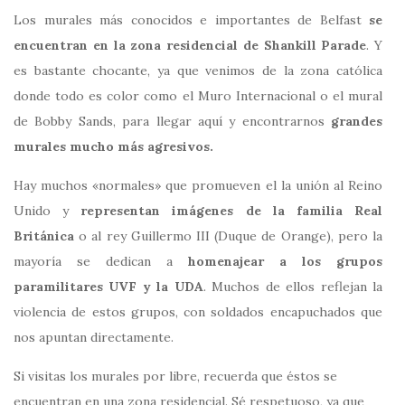
Los murales más conocidos e importantes de Belfast
se
encuentran en la zona residencial de Shankill Parade
. Y
es bastante chocante, ya que venimos de la zona católica
donde todo es color como el Muro Internacional o el mural
de Bobby Sands, para llegar aquí y encontrarnos
grandes
murales mucho más agresivos.
Hay muchos «normales» que promueven el la unión al Reino
Unido y
representan imágenes de la familia Real
Británica
o al rey Guillermo III (Duque de Orange), pero la
mayoría se dedican a
homenajear a los grupos
paramilitares UVF y la UDA
. Muchos de ellos reflejan la
violencia de estos grupos, con soldados encapuchados que
nos apuntan directamente.
Si visitas los murales por libre, recuerda que éstos se
encuentran en una zona residencial. Sé respetuoso, ya que